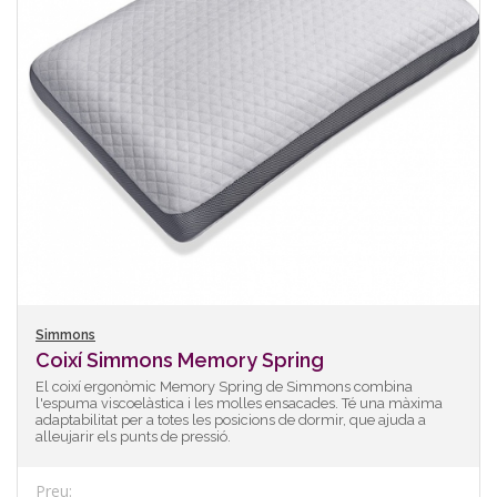
Simmons
Coixí Simmons Memory Spring
El coixí ergonòmic Memory Spring de Simmons combina
l'espuma viscoelàstica i les molles ensacades. Té una màxima
adaptabilitat per a totes les posicions de dormir, que ajuda a
alleujarir els punts de pressió.
Preu: