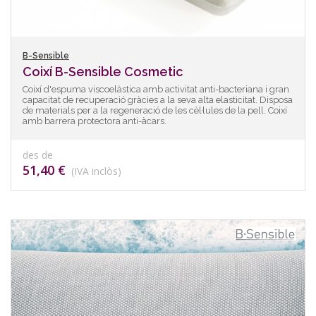
B-Sensible
Coixí B-Sensible Cosmetic
Coixí d'espuma viscoelàstica amb activitat anti-bacteriana i gran
capacitat de recuperació gràcies a la seva alta elasticitat. Disposa
de materials per a la regeneració de les cèl·lules de la pell. Coixí
amb barrera protectora anti-àcars.
des de
51,40 €
(IVA inclòs)