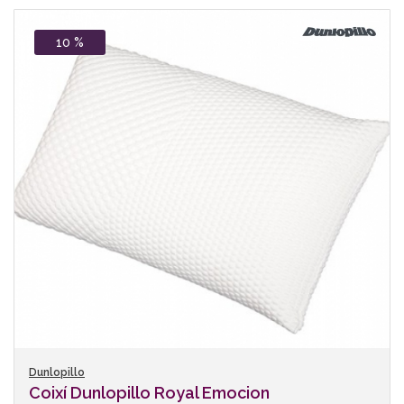
10 %
Dunlopillo
Coixí Dunlopillo Royal Emocion