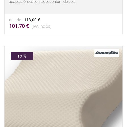
adaptació ideal en tot el contorn de coll.
des de
113,00 €
101,70 €
(IVA inclòs)
10 %