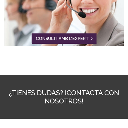
CONSULTI AMB L'EXPERT
¿TIENES DUDAS? !CONTACTA CON
NOSOTROS!