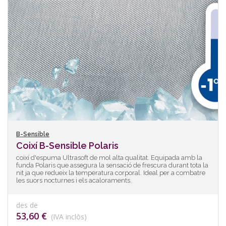
B-Sensible
Coixí B-Sensible Polaris
coixí d'espuma Ultrasoft de mol alta qualitat. Equipada amb la
funda Polaris que assegura la sensació de frescura durant tota la
nit ja que redueix la temperatura corporal. Ideal per a combatre
les suors nocturnes i els acaloraments.
des de
53,60 €
(IVA inclòs)