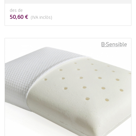
des de
50,60 €
(IVA inclòs)