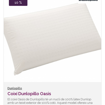
10 %
Dunlopillo
Coixí Dunlopillo Oasis
El coixí Oasis de Dunlopillo té un nucli de 100% làtex Dunlop
amb un teixit exterior de 100% cotó. Aquest model ofereix una