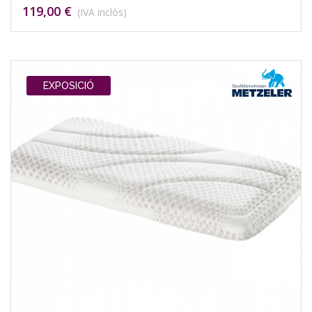
119,00 €
(IVA inclòs)
EXPOSICIÓ