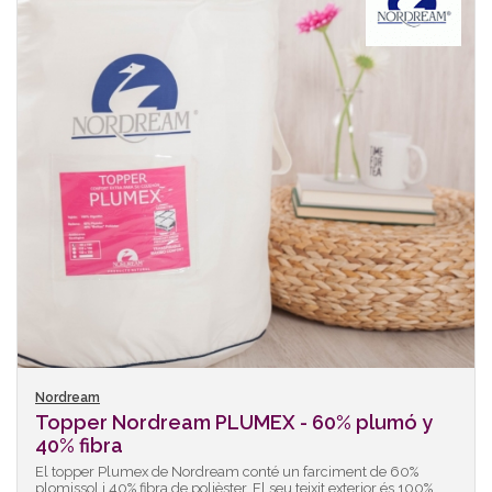
Nordream
Topper Nordream PLUMEX - 60% plumó y
40% fibra
El topper Plumex de Nordream conté un farciment de 60%
plomissol i 40% fibra de polièster. El seu teixit exterior és 100%