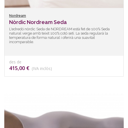
Nordream
Nòrdic Nordream Seda
L'edredó nòrdic Seda de NORDREAM està fet de 100% Seda
natural verge amb teixit 100% cotó setí. La seda regularà la
temperatura de forma natural i oferirà una suavitat
incomparable.
des de
415,00 €
(IVA inclòs)