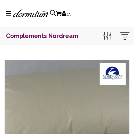
CA
Complements Nordream