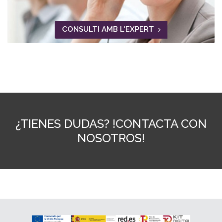
CONSULTI AMB L'EXPERT
¿TIENES DUDAS? !CONTACTA CON
NOSOTROS!