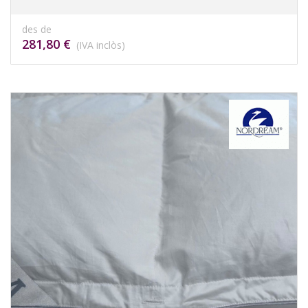
des de
281,80 €
(IVA inclòs)