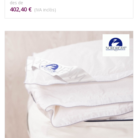
des de
402,40 €
(IVA inclòs)