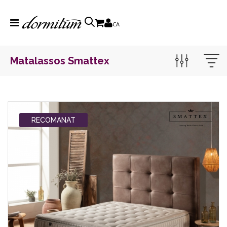
CA
Matalassos Smattex
RECOMANAT