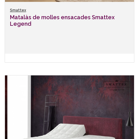
Smattex
Matalàs de molles ensacades Smattex
Legend