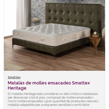
Smattex
Matalàs de molles ensacades Smattex
Heritage
El matalàs Heritage està considerat un dels millors matalassos
per descansar a tot el país, composat de molles ensacades i
micro molles ensacades i gran quantitat de productes naturals,
matalàs adaptable per a esquenes sensibles o amb dolor.