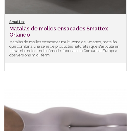
Smattex
Matalàs de molles ensacades Smattex
Orlando
Matalàs de molles ensacades multi-zona de Smattex, matalàs
que combina una sèrie de productes naturals i que s'articula en
llits amb motor, molt còmode, fabricat a la Comunitat Europea,
dos versions mig i ferm