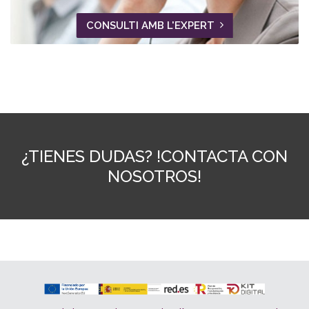
CONSULTI AMB L'EXPERT
¿TIENES DUDAS? !CONTACTA CON
NOSOTROS!