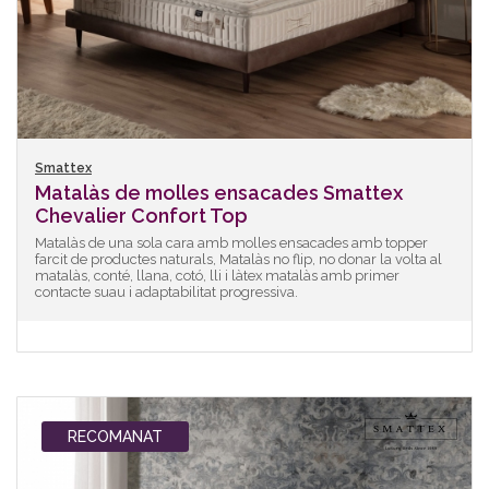
Smattex
Matalàs de molles ensacades Smattex
Chevalier Confort Top
Matalàs de una sola cara amb molles ensacades amb topper
farcit de productes naturals, Matalàs no flip, no donar la volta al
matalàs, conté, llana, cotó, lli i làtex matalàs amb primer
contacte suau i adaptabilitat progressiva.
RECOMANAT