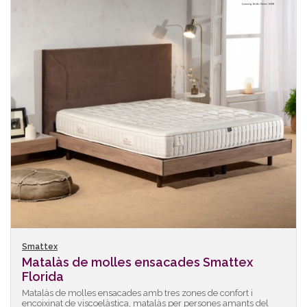
Smattex
Matalàs de molles ensacades Smattex
Florida
Matalàs de molles ensacades amb tres zones de confort i
encoixinat de viscoelàstica, matalàs per persones amants del