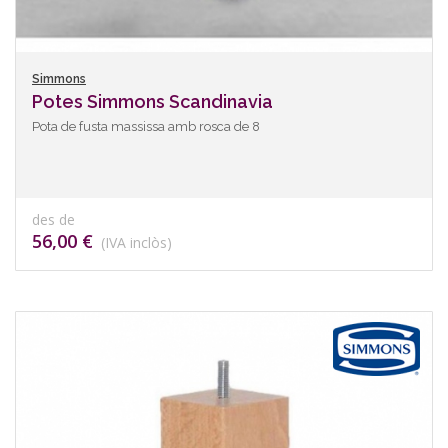
Simmons
Potes Simmons Scandinavia
Pota de fusta massissa amb rosca de 8
des de
56,00 €
(IVA inclòs)