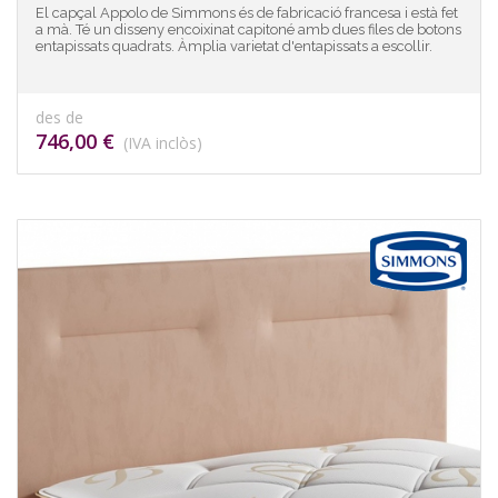
El capçal Appolo de Simmons és de fabricació francesa i està fet
a mà. Té un disseny encoixinat capitoné amb dues files de botons
entapissats quadrats. Àmplia varietat d'entapissats a escollir.
des de
746,00 €
(IVA inclòs)