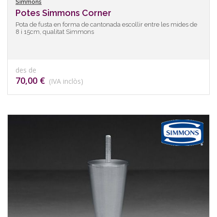
Simmons
Potes Simmons Corner
Pota de fusta en forma de cantonada escollir entre les mides de
8 i 15cm, qualitat Simmons
des de
70,00 €
(IVA inclòs)