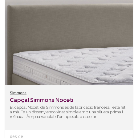
Simmons
Capçal Simmons Noceti
El capçal Noceti de Simmons és de fabricació francesa i està fet
a mà. Té un disseny encoixinat simple amb una silueta prima i
refinada. Àmplia varietat d'entapissats a escollir.
des de