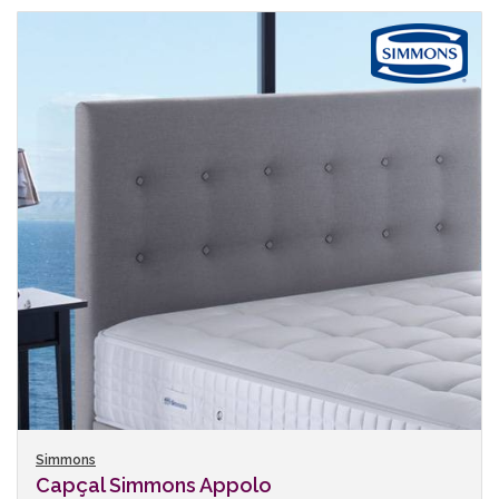
Simmons
Capçal Simmons Appolo