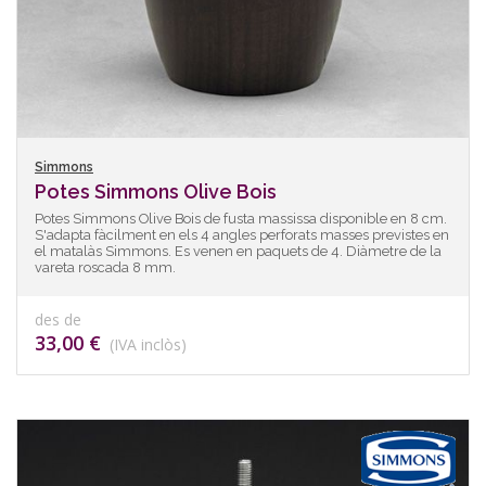
Simmons
Potes Simmons Olive Bois
Potes Simmons Olive Bois de fusta massissa disponible en 8 cm.
S'adapta fàcilment en els 4 angles perforats masses previstes en
el matalàs Simmons. Es venen en paquets de 4. Diàmetre de la
vareta roscada 8 mm.
des de
33,00 €
(IVA inclòs)