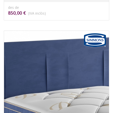
des de
850,00 €
(IVA inclòs)