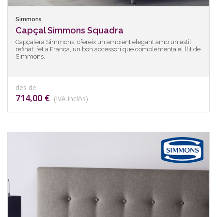
Simmons
Capçal Simmons Squadra
Capçalera Simmons, ofereix un ambient elegant amb un estil
refinat, fet a França, un bon accessori que complementa el llit de
Simmons.
des de
714,00 €
(IVA inclòs)