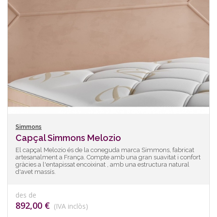
Simmons
Capçal Simmons Melozio
El capçal Melozio és de la coneguda marca Simmons, fabricat
artesanalment a França. Compte amb una gran suavitat i confort
gràcies a l'entapissat encoixinat , amb una estructura natural
d'avet massís.
des de
892,00 €
(IVA inclòs)