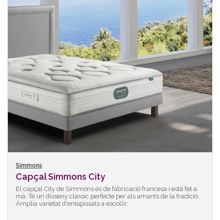
Simmons
Capçal Simmons City
El capçal City de Simmons és de fabricació francesa i està fet a
mà. Té un disseny clàssic perfecte per als amants de la tradició.
Àmplia varietat d'entapissats a escollir.