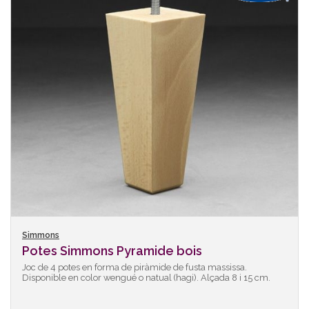
Simmons
Potes Simmons Pyramide bois
Joc de 4 potes en forma de piràmide de fusta massissa.
Disponible en color wengué o natual (hagi). Alçada 8 i 15 cm.