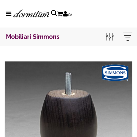
CA
Mobiliari Simmons