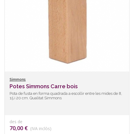
Simmons
Potes Simmons Carre bois
Pota de fusta en forma quadrada a escollir entre les mides de 8,
15 i 20 cm. Qualitat Simmons
des de
70,00 €
(IVA inclòs)