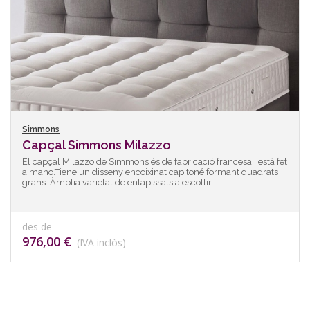
Simmons
Capçal Simmons Milazzo
El capçal Milazzo de Simmons és de fabricació francesa i està fet
a mano.Tiene un disseny encoixinat capitoné formant quadrats
grans. Àmplia varietat de entapissats a escollir.
des de
976,00 €
(IVA inclòs)