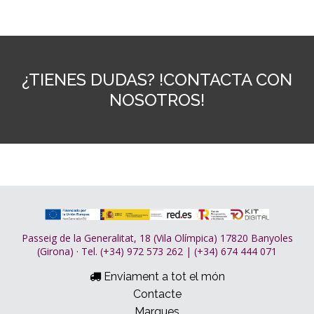
¿TIENES DUDAS? !CONTACTA CON
NOSOTROS!
Passeig de la Generalitat, 18 (Vila Olímpica) 17820 Banyoles
(Girona) · Tel. (+34) 972 573 262 | (+34) 674 444 071
Enviament a tot el món
Contacte
Marques