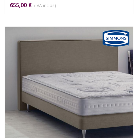
655,00 €
(IVA inclòs)