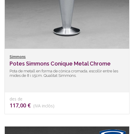
Simmons
Potes Simmons Conique Metal Chrome
Pota de metall en forma de cònica cromada, escollir entre les
mides de 8 i 15cm. Qualitat Simmons.
des de
117,00 €
(IVA inclòs)