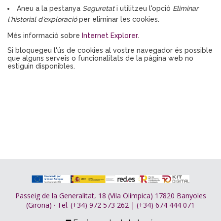
Aneu a la pestanya
Seguretat
i utilitzeu l'opció
Eliminar
l'historial d'exploració
per eliminar les cookies.
Més informació sobre
Internet Explorer
.
Si bloquegeu l'ús de cookies al vostre navegador és possible
que alguns serveis o funcionalitats de la pàgina web no
estiguin disponibles.
Passeig de la Generalitat, 18 (Vila Olímpica) 17820 Banyoles
(Girona) · Tel. (+34) 972 573 262 | (+34) 674 444 071