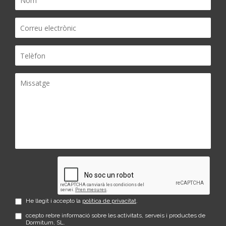
He llegit i accepto la
política de privacitat
.
ccepto rebre informació sobre les activitats, serveis i productes de
Dormitum, SL.