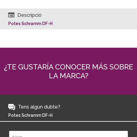
Descripció
Potes Schramm DF-H
¿TE GUSTARÍA CONOCER MÁS SOBRE
LA MARCA?
Tens algun dubte?
Potes Schramm DF-H