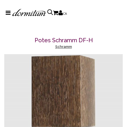
CA
Potes Schramm DF-H
Schramm