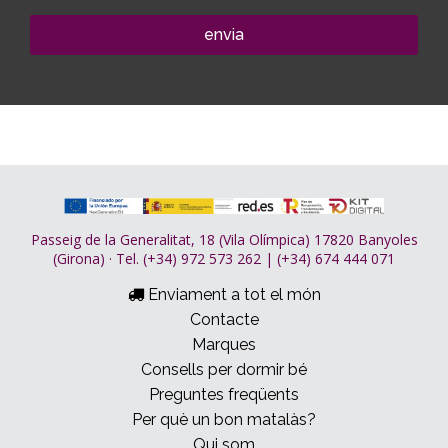
envia
Passeig de la Generalitat, 18 (Vila Olímpica) 17820 Banyoles
(Girona) · Tel. (+34) 972 573 262 | (+34) 674 444 071
Enviament a tot el món
Contacte
Marques
Consells per dormir bé
Preguntes freqüents
Per què un bon matalàs?
Qui som