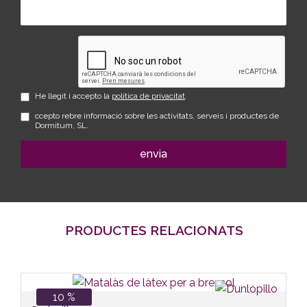
He llegit i accepto la
política de privacitat
.
ccepto rebre informació sobre les activitats, serveis i productes de
Dormitum, SL.
envia
PRODUCTES RELACIONATS
10 %