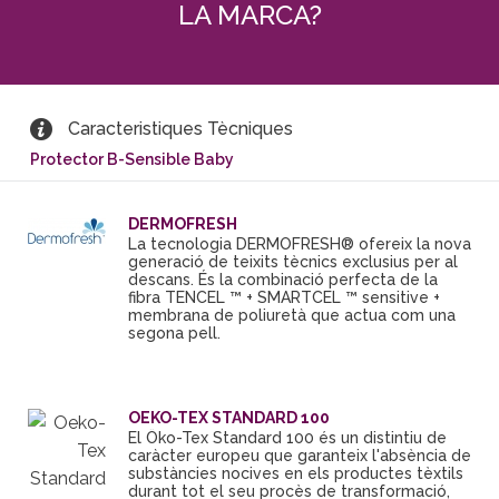
LA MARCA?
Caracteristiques Tècniques
Protector B-Sensible Baby
DERMOFRESH
La tecnologia DERMOFRESH® ofereix la nova
generació de teixits tècnics exclusius per al
descans.
És la combinació perfecta de la
fibra TENCEL ™ + SMARTCEL ™ sensitive +
membrana de poliuretà que actua com una
segona pell.
OEKO-TEX STANDARD 100
El Öko-Tex Standard 100 és un distintiu de
caràcter europeu que garanteix l'absència de
substàncies nocives en els productes tèxtils
durant tot el seu procès de transformació,