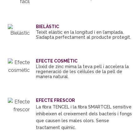
BIELÀSTIC
Teixit elàstic en la longitud i en l’amplada.
S’adapta perfectament al producte protegit.
EFECTE COSMÈTIC
L’òxid de zinc mima la teva pell i accelera la
regeneració de les cèl·lules de la pell de
manera natural.
EFECTE FRESCOR
La fibra TENCEL i la fibra SMARTCEL sensitive
inhibeixen el creixement dels bacteris i fongs
que causen les males olors. Sense
tractament químic.