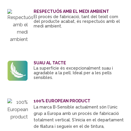
RESPECTUÓS AMB EL MEDI AMBIENT
El procés de fabricació, tant del teixit com
del producte acabat, és respectuós amb el
medi ambient.
SUAU AL TACTE
La superfície és excepcionalment suau i
agradable a la pell. Ideal per a les pells
sensibles.
100% EUROPEAN PRODUCT
La marca
B
-
Sensible
actualment són
l'únic
grup
a Europa
amb
un procés
de fabricació
totalment vertical
.
S'inicia
en el departament
de filatura
i
segueix en el
de tintura
,