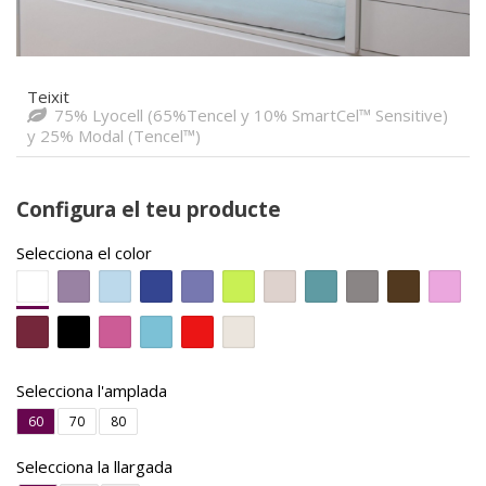
Teixit
75% Lyocell (65%Tencel y 10% SmartCel™ Sensitive)
y 25% Modal (Tencel™)
Configura el teu producte
Selecciona el color
Selecciona l'amplada
60
70
80
Selecciona la llargada