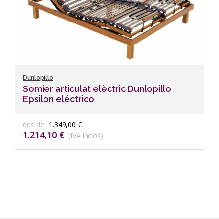
Dunlopillo
Somier articulat elèctric Dunlopillo
Epsilon eléctrico
des de
1.349,00 €
1.214,10 €
(IVA inclòs)