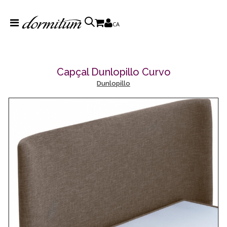
CA
Capçal Dunlopillo Curvo
Dunlopillo