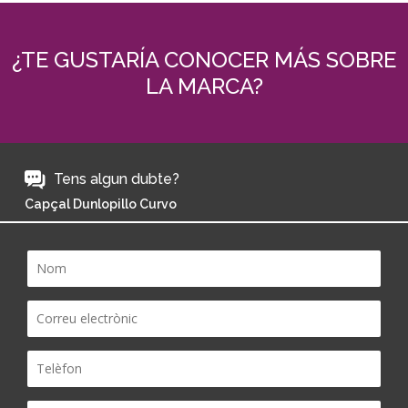
¿TE GUSTARÍA CONOCER MÁS SOBRE
LA MARCA?
Tens algun dubte?
Capçal Dunlopillo Curvo