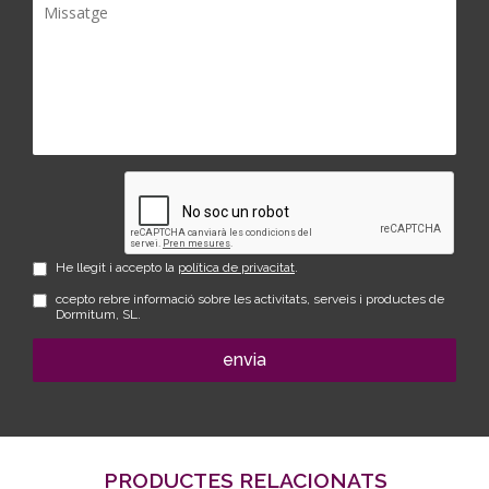
He llegit i accepto la
política de privacitat
.
ccepto rebre informació sobre les activitats, serveis i productes de
Dormitum, SL.
envia
PRODUCTES RELACIONATS