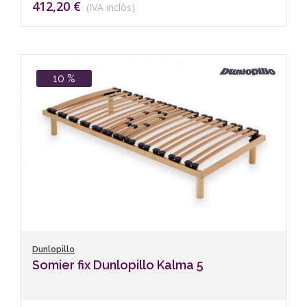
412,20 €
(IVA inclòs)
10 %
Dunlopillo
Somier fix Dunlopillo Kalma 5