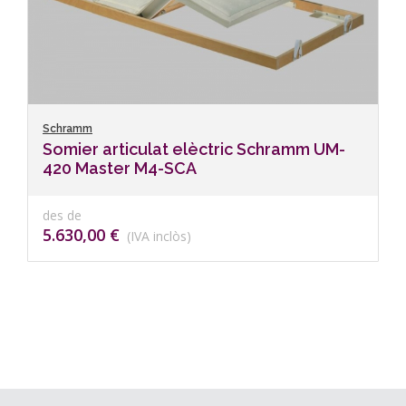
Schramm
Somier articulat elèctric Schramm UM-
420 Master M4-SCA
des de
5.630,00 €
(IVA inclòs)