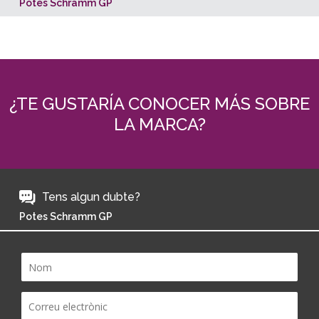
Potes Schramm GP
¿TE GUSTARÍA CONOCER MÁS SOBRE
LA MARCA?
Tens algun dubte?
Potes Schramm GP