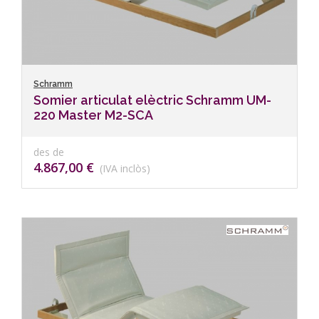
Schramm
Somier articulat elèctric Schramm UM-
220 Master M2-SCA
des de
4.867,00 €
(IVA inclòs)