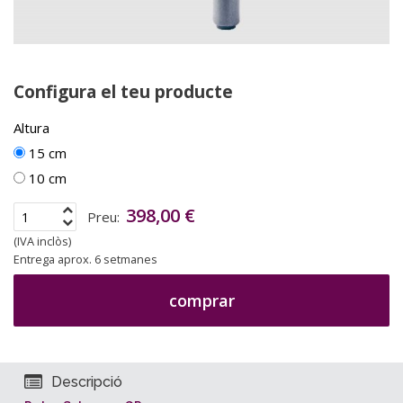
Configura el teu producte
Altura
15 cm
10 cm
398,00 €
Preu:
(IVA inclòs)
Entrega aprox. 6 setmanes
comprar
Descripció