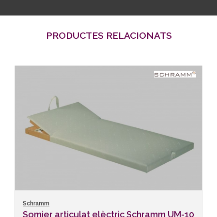
PRODUCTES RELACIONATS
Schramm
Somier articulat elèctric Schramm UM-10