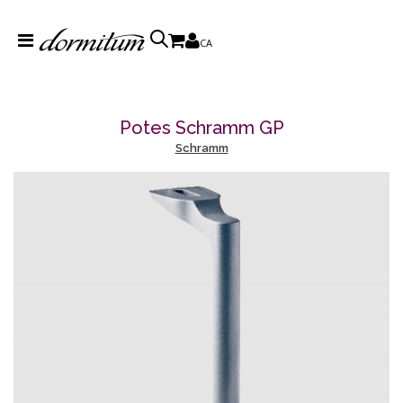
CA
Potes Schramm GP
Schramm