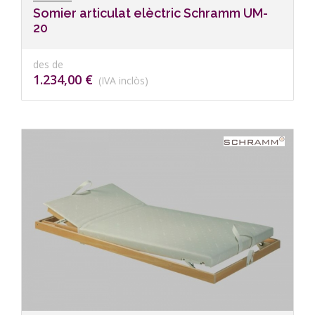
Somier articulat elèctric Schramm UM-
20
des de
1.234,00 €
(IVA inclòs)