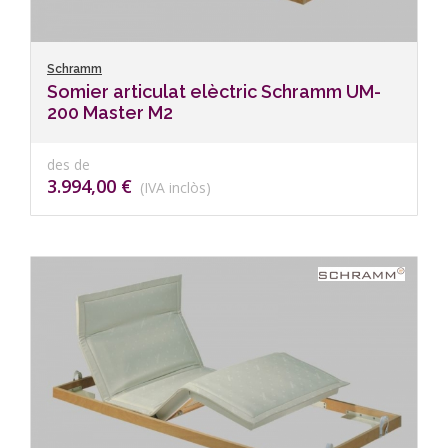
Schramm
Somier articulat elèctric Schramm UM-
200 Master M2
des de
3.994,00 €
(IVA inclòs)