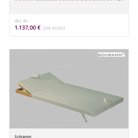
des de
1.137,00 €
(IVA inclòs)
Schramm