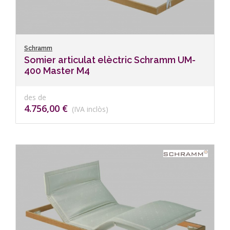
Schramm
Somier articulat elèctric Schramm UM-
400 Master M4
des de
4.756,00 €
(IVA inclòs)