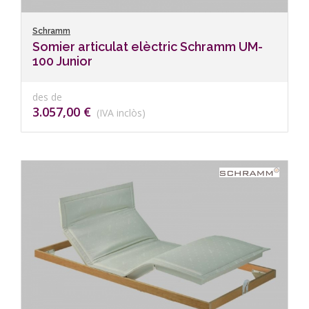
Schramm
Somier articulat elèctric Schramm UM-
100 Junior
des de
3.057,00 €
(IVA inclòs)