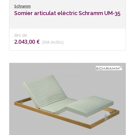
Schramm
Somier articulat elèctric Schramm UM-35
des de
2.043,00 €
(IVA inclòs)